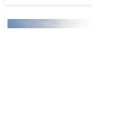
Randonnée alpine
copyright © 2020 commechezmoi,