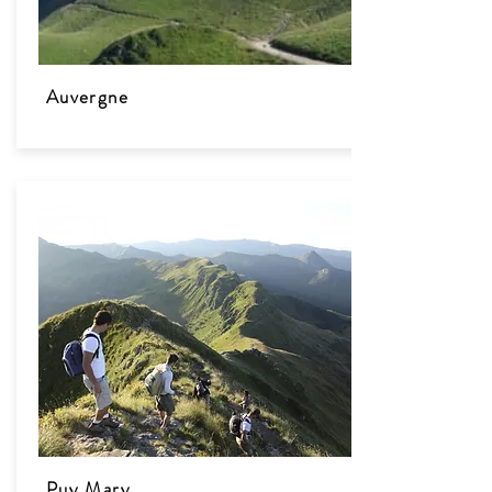
Auvergne
Puy Mary