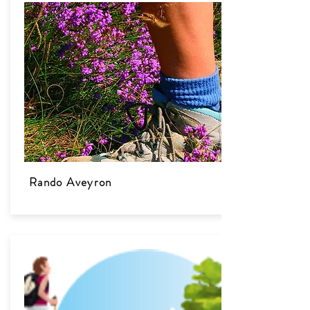
Rando Aveyron